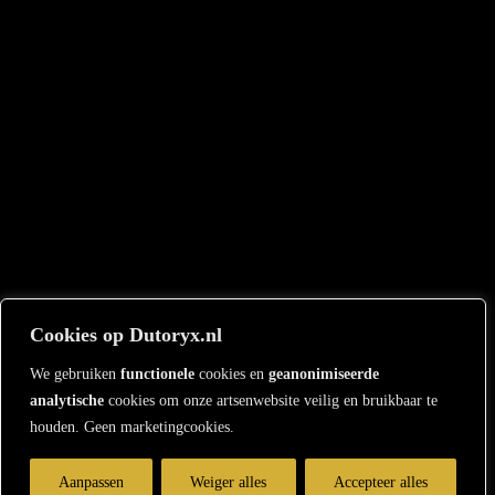
Cookies op Dutoryx.nl
We gebruiken
functionele
cookies en
geanonimiseerde
analytische
cookies om onze artsenwebsite veilig en bruikbaar te
houden. Geen marketingcookies.
Aanpassen
Weiger alles
Accepteer alles