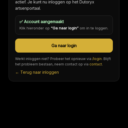
actief. Je kunt nu inloggen op het Dutoryx
artsenportaal.
✅ Account aangemaakt
Klik hieronder op
“Ga naar login”
om in te loggen.
Ga naar login
Werkt inloggen niet? Probeer het opnieuw via
/login
. Blijft
het probleem bestaan, neem contact op via
contact
.
← Terug naar inloggen