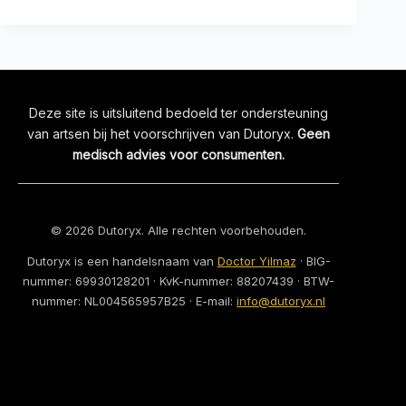
Deze site is uitsluitend bedoeld ter ondersteuning
van artsen bij het voorschrijven van Dutoryx.
Geen
medisch advies voor consumenten.
©
2026
Dutoryx. Alle rechten voorbehouden.
Dutoryx is een handelsnaam van
Doctor Yilmaz
· BIG-
nummer:
69930128201
· KvK-nummer:
88207439
· BTW-
nummer:
NL004565957B25
· E-mail:
info@dutoryx.nl