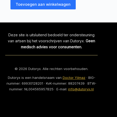
Toevoegen aan winkelwagen
Deze site is uitsluitend bedoeld ter ondersteuning
van artsen bij het voorschrijven van Dutoryx.
Geen
medisch advies voor consumenten.
©
2026
Dutoryx. Alle rechten voorbehouden.
Dutoryx is een handelsnaam van
Doctor Yilmaz
· BIG-
nummer:
69930128201
· KvK-nummer:
88207439
· BTW-
nummer:
NL004565957B25
· E-mail:
info@dutoryx.nl